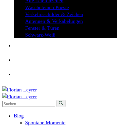
Alte Telefonzellen
Wäscheleinen Poesie
Verkehrsschilder & Zeichen
Antennen & Verkabelungen
Fenster & Türen
Schwarz-Weiß
ÜBER MICH
KONTAKT
Blog
Spontane Momente