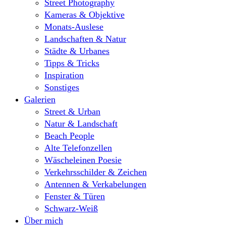
Street Photography
Kameras & Objektive
Monats-Auslese
Landschaften & Natur
Städte & Urbanes
Tipps & Tricks
Inspiration
Sonstiges
Galerien
Street & Urban
Natur & Landschaft
Beach People
Alte Telefonzellen
Wäscheleinen Poesie
Verkehrsschilder & Zeichen
Antennen & Verkabelungen
Fenster & Türen
Schwarz-Weiß
Über mich