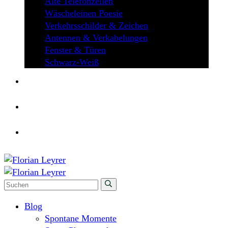
Alte Telefonzellen
Wäscheleinen Poesie
Verkehrsschilder & Zeichen
Antennen & Verkabelungen
Fenster & Türen
Schwarz-Weiß
ÜBER MICH
KONTAKT
Blog
Spontane Momente