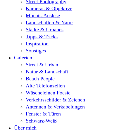
Street Photography
Kameras & Objektive
Monats-Auslese
Landschaften & Natur
Städte & Urbanes
Tipps & Tricks
Inspiration
Sonstiges
Galerien
Street & Urban
Natur & Landschaft
Beach People
Alte Telefonzellen
Wäscheleinen Poesie
Verkehrsschilder & Zeichen
Antennen & Verkabelungen
Fenster & Türen
Schwarz-Weiß
Über mich