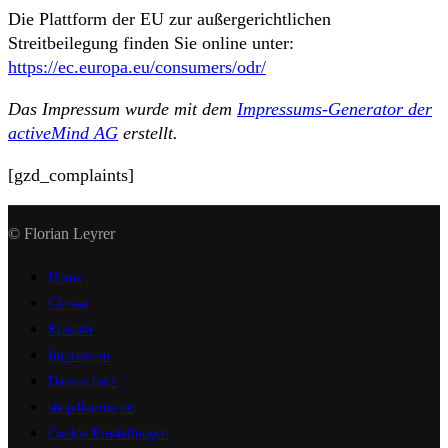
Die Plattform der EU zur außergerichtlichen
Streitbeilegung finden Sie online unter:
https://ec.europa.eu/consumers/odr/
Das Impressum wurde mit dem
Impressums-Generator der
activeMind AG
erstellt.
[gzd_complaints]
© Florian Leyrer
Home
Glossar
Kontakt
Impressum
Datenschutz
shop4karma.de
Cookie Einstellungen