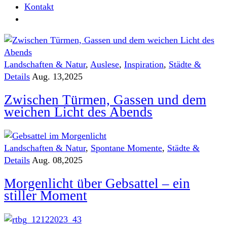
Kontakt
Landschaften & Natur
,
Auslese
,
Inspiration
,
Städte &
Details
Aug. 13,2025
Zwischen Türmen, Gassen und dem
weichen Licht des Abends
Landschaften & Natur
,
Spontane Momente
,
Städte &
Details
Aug. 08,2025
Morgenlicht über Gebsattel – ein
stiller Moment