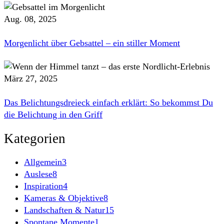
Aug. 08, 2025
Morgenlicht über Gebsattel – ein stiller Moment
März 27, 2025
Das Belichtungsdreieck einfach erklärt: So bekommst Du
die Belichtung in den Griff
Kategorien
Allgemein
3
Auslese
8
Inspiration
4
Kameras & Objektive
8
Landschaften & Natur
15
Spontane Momente
1