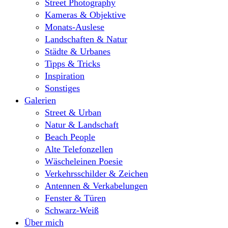
Street Photography
Kameras & Objektive
Monats-Auslese
Landschaften & Natur
Städte & Urbanes
Tipps & Tricks
Inspiration
Sonstiges
Galerien
Street & Urban
Natur & Landschaft
Beach People
Alte Telefonzellen
Wäscheleinen Poesie
Verkehrsschilder & Zeichen
Antennen & Verkabelungen
Fenster & Türen
Schwarz-Weiß
Über mich