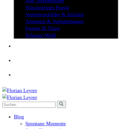
Alte Telefonzellen
Wäscheleinen Poesie
Verkehrsschilder & Zeichen
Antennen & Verkabelungen
Fenster & Türen
Schwarz-Weiß
ÜBER MICH
KONTAKT
Blog
Spontane Momente