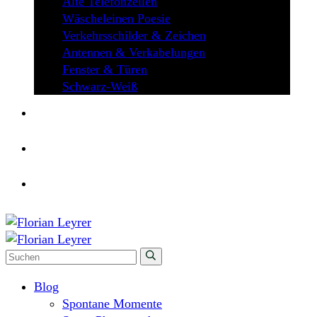
Alte Telefonzellen
Wäscheleinen Poesie
Verkehrsschilder & Zeichen
Antennen & Verkabelungen
Fenster & Türen
Schwarz-Weiß
ÜBER MICH
KONTAKT
Blog
Spontane Momente