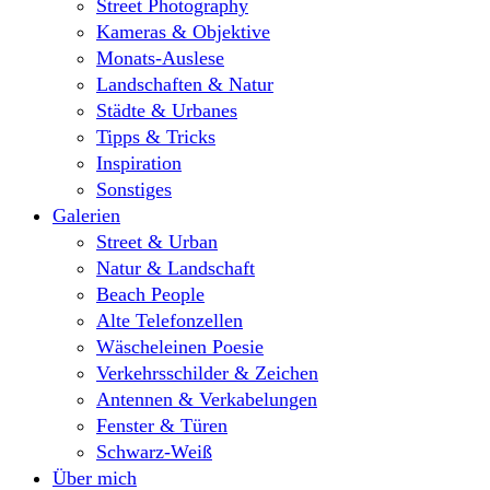
Street Photography
Kameras & Objektive
Monats-Auslese
Landschaften & Natur
Städte & Urbanes
Tipps & Tricks
Inspiration
Sonstiges
Galerien
Street & Urban
Natur & Landschaft
Beach People
Alte Telefonzellen
Wäscheleinen Poesie
Verkehrsschilder & Zeichen
Antennen & Verkabelungen
Fenster & Türen
Schwarz-Weiß
Über mich