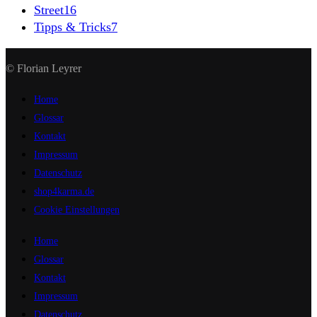
Street
16
Tipps & Tricks
7
© Florian Leyrer
Home
Glossar
Kontakt
Impressum
Datenschutz
shop4karma.de
Cookie Einstellungen
Home
Glossar
Kontakt
Impressum
Datenschutz