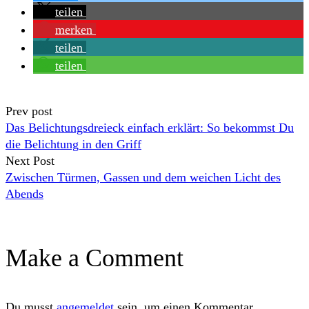
teilen
merken
teilen
teilen
Prev post
Das Belichtungsdreieck einfach erklärt: So bekommst Du
die Belichtung in den Griff
Next Post
Zwischen Türmen, Gassen und dem weichen Licht des
Abends
Make a Comment
Du musst
angemeldet
sein, um einen Kommentar