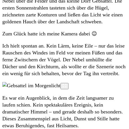
Nebel über die Felder und das kleine Dorf Gebsattel. Die
ersten Sonnenstrahlen tasteten sich über die Hügel,
zeichneten zarte Konturen und ließen das Licht wie einen
goldenen Hauch über der Landschaft schweben.
Zum Glück hatte ich meine Kamera dabei 😉
Ich hielt spontan an. Kein Lärm, keine Eile – nur das leise
Rauschen des Windes im Feld vor meinen Füßen und das
ferne Zwitschern der Vögel. Der Nebel umhüllte die
Dächer und den Kirchturm, als wollte er die Szenerie noch
ein wenig für sich behalten, bevor der Tag ihn vertreibt.
Es war ein Augenblick, in dem die Zeit langsamer zu
laufen schien. Kein spektakuläres Ereignis, kein
dramatischer Himmel – und gerade deshalb so besonders.
Dieses Zusammenspiel aus Licht, Dunst und Stille hatte
etwas Beruhigendes, fast Heilsames.