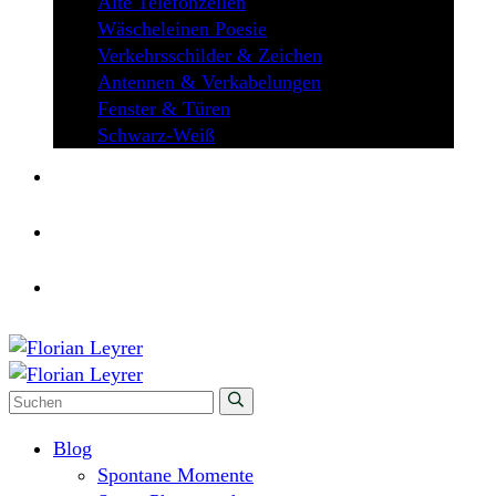
Alte Telefonzellen
Wäscheleinen Poesie
Verkehrsschilder & Zeichen
Antennen & Verkabelungen
Fenster & Türen
Schwarz-Weiß
ÜBER MICH
KONTAKT
Blog
Spontane Momente