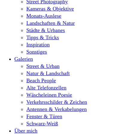
Street Photography
Kameras & Objektive
Monats-Auslese
Landschaften & Natur
Städte & Urbanes
Tipps & Tricks
Inspiration
Sonstiges
Galerien
Street & Urban
Natur & Landschaft
Beach People
Alte Telefonzellen
Wäscheleinen Poesie
Verkehrsschilder & Zeichen
Antennen & Verkabelungen
Fenster & Türen
Schwarz-Weiß
Über mich