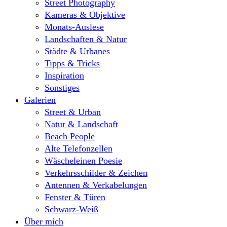
Street Photography
Kameras & Objektive
Monats-Auslese
Landschaften & Natur
Städte & Urbanes
Tipps & Tricks
Inspiration
Sonstiges
Galerien
Street & Urban
Natur & Landschaft
Beach People
Alte Telefonzellen
Wäscheleinen Poesie
Verkehrsschilder & Zeichen
Antennen & Verkabelungen
Fenster & Türen
Schwarz-Weiß
Über mich