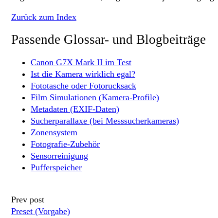
Zurück zum Index
Passende Glossar- und Blogbeiträge
Canon G7X Mark II im Test
Ist die Kamera wirklich egal?
Fototasche oder Fotorucksack
Film Simulationen (Kamera-Profile)
Metadaten (EXIF-Daten)
Sucherparallaxe (bei Messsucherkameras)
Zonensystem
Fotografie-Zubehör
Sensorreinigung
Pufferspeicher
Prev post
Preset (Vorgabe)