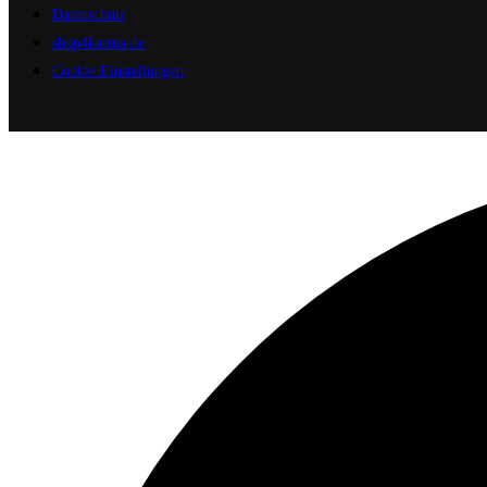
Datenschutz
shop4karma.de
Cookie Einstellungen