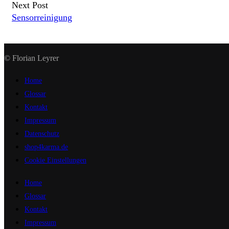
Next Post
Sensorreinigung
© Florian Leyrer
Home
Glossar
Kontakt
Impressum
Datenschutz
shop4karma.de
Cookie Einstellungen
Home
Glossar
Kontakt
Impressum