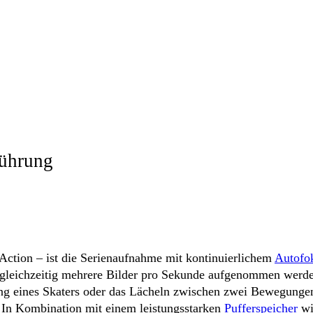
führung
 Action – ist die Serienaufnahme mit kontinuierlichem
Autofo
gleichzeitig mehrere Bilder pro Sekunde aufgenommen werden
g eines Skaters oder das Lächeln zwischen zwei Bewegungen
 In Kombination mit einem leistungsstarken
Pufferspeicher
wi