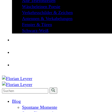
Alte Telefonzellen
Wäscheleinen Poesie
Verkehrsschilder & Zeichen
Antennen & Verkabelungen
Fenster & Türen
Schwarz-Weiß
ÜBER MICH
KONTAKT
Blog
Spontane Momente