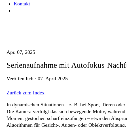
Kontakt
Home
Glossare
Serienaufnahme mit Autofokus-Nachführung
Apr. 07, 2025
Serienaufnahme mit Autofokus-Nach
Veröffentlicht:
07. April 2025
Zurück zum Index
In dynamischen Situationen – z. B. bei Sport, Tieren oder
Die Kamera verfolgt das sich bewegende Motiv, während 
Moment gestochen scharf einzufangen – etwa den Absprun
Algorithmen für Gesicht-, Augen- oder Objektverfolgung.