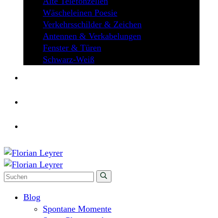
Alte Telefonzellen
Wäscheleinen Poesie
Verkehrsschilder & Zeichen
Antennen & Verkabelungen
Fenster & Türen
Schwarz-Weiß
ÜBER MICH
KONTAKT
Blog
Spontane Momente