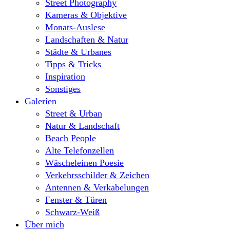
Street Photography
Kameras & Objektive
Monats-Auslese
Landschaften & Natur
Städte & Urbanes
Tipps & Tricks
Inspiration
Sonstiges
Galerien
Street & Urban
Natur & Landschaft
Beach People
Alte Telefonzellen
Wäscheleinen Poesie
Verkehrsschilder & Zeichen
Antennen & Verkabelungen
Fenster & Türen
Schwarz-Weiß
Über mich