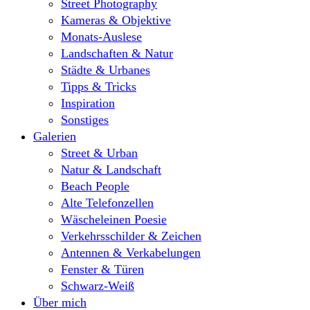
Street Photography
Kameras & Objektive
Monats-Auslese
Landschaften & Natur
Städte & Urbanes
Tipps & Tricks
Inspiration
Sonstiges
Galerien
Street & Urban
Natur & Landschaft
Beach People
Alte Telefonzellen
Wäscheleinen Poesie
Verkehrsschilder & Zeichen
Antennen & Verkabelungen
Fenster & Türen
Schwarz-Weiß
Über mich