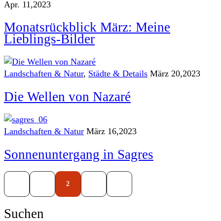
Apr. 11,2023
Monatsrückblick März: Meine
Lieblings-Bilder
Landschaften & Natur
,
Städte & Details
März 20,2023
Die Wellen von Nazaré
Landschaften & Natur
März 16,2023
Sonnenuntergang in Sagres
1
2
3
Suchen