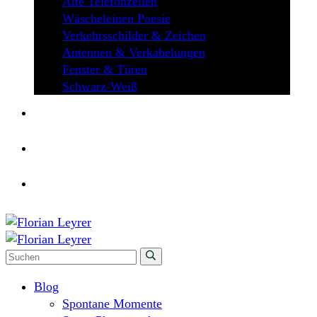
Alte Telefonzellen
Wäscheleinen Poesie
Verkehrsschilder & Zeichen
Antennen & Verkabelungen
Fenster & Türen
Schwarz-Weiß
ÜBER MICH
KONTAKT
Blog
Spontane Momente