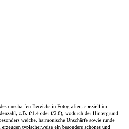
es unscharfen Bereichs in Fotografien, speziell im
enzahl, z.B. f/1.4 oder f/2.8), wodurch der Hintergrund
 besonders weiche, harmonische Unschärfe sowie runde
 erzeugen typischerweise ein besonders schönes und