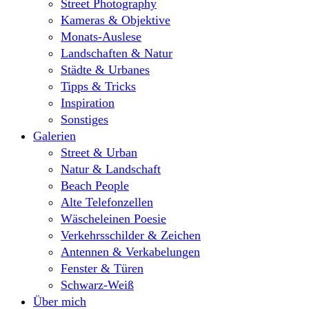
Street Photography
Kameras & Objektive
Monats-Auslese
Landschaften & Natur
Städte & Urbanes
Tipps & Tricks
Inspiration
Sonstiges
Galerien
Street & Urban
Natur & Landschaft
Beach People
Alte Telefonzellen
Wäscheleinen Poesie
Verkehrsschilder & Zeichen
Antennen & Verkabelungen
Fenster & Türen
Schwarz-Weiß
Über mich