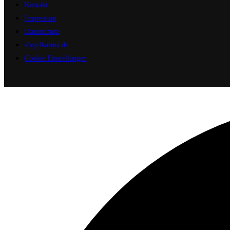
Kontakt
Impressum
Datenschutz
shop4karma.de
Cookie Einstellungen