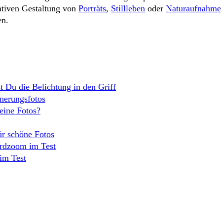
ativen Gestaltung von
Porträts
,
Stillleben
oder
Naturaufnahm
en.
t Du die Belichtung in den Griff
nnerungsfotos
eine Fotos?
ür schöne Fotos
rdzoom im Test
im Test