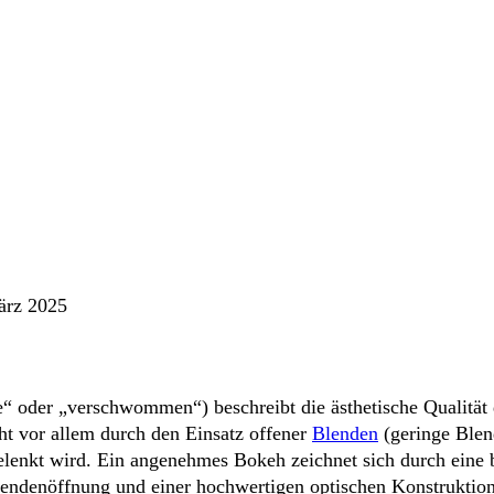
ärz 2025
 oder „verschwommen“) beschreibt die ästhetische Qualität d
ht vor allem durch den Einsatz offener
Blenden
(geringe Blend
elenkt wird. Ein angenehmes Bokeh zeichnet sich durch eine
endenöffnung und einer hochwertigen optischen Konstruktion