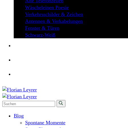
Alte Telefonzellen
Wäscheleinen Poesie
Verkehrsschilder & Zeichen
Antennen & Verkabelungen
Fenster & Türen
Schwarz-Weiß
ÜBER MICH
KONTAKT
Blog
Spontane Momente