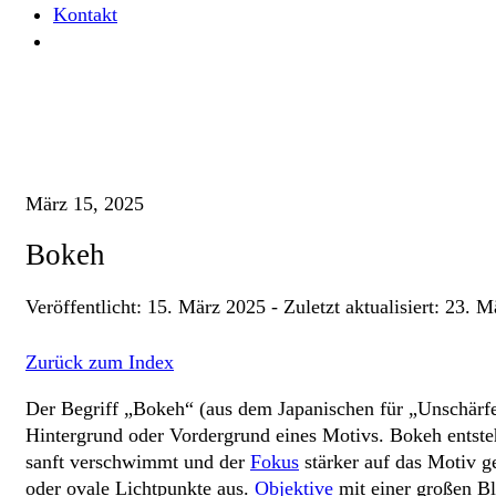
Kontakt
Home
Glossare
Bokeh
März 15, 2025
Bokeh
Veröffentlicht:
15. März 2025
-
Zuletzt aktualisiert:
23. M
Zurück zum Index
Der Begriff „Bokeh“ (aus dem Japanischen für „Unschärfe“
Hintergrund oder Vordergrund eines Motivs. Bokeh entste
sanft verschwimmt und der
Fokus
stärker auf das Motiv g
oder ovale Lichtpunkte aus.
Objektive
mit einer großen Bl