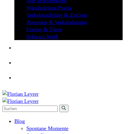
Alte Telefonzellen
Wäscheleinen Poesie
Verkehrsschilder & Zeichen
Antennen & Verkabelungen
Fenster & Türen
Schwarz-Weiß
ÜBER MICH
KONTAKT
Blog
Spontane Momente