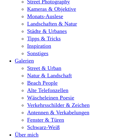
Street Photography
Kameras & Objektive
Monats-Auslese
Landschaften & Natur
Städte & Urbanes
Tipps & Tricks
Inspiration
Sonstiges
Galerien
Street & Urban
Natur & Landschaft
Beach People
Alte Telefonzellen
Wäscheleinen Poesie
Verkehrsschilder & Zeichen
Antennen & Verkabelungen
Fenster & Türen
Schwarz-Weiß
Über mich