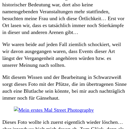
historischer Bedeutung war, dort also keine
namensgebenden Veranstaltungen mehr stattfinden,
besuchten meine Frau und ich diese Örtlichkeit… Erst vor
Ort lasen wir, dass es tatsächlich immer noch Stierkämpfe
in dieser und anderen Arenen gibt…
Wir waren beide auf jeden Fall ziemlich schockiert, weil
wir davon ausgegangen waren, dass Events dieser Art
längst der Vergangenheit angehören würden bzw. es
unserer Meinung nach sollten.
Mit diesem Wissen und der Bearbeitung in Schwarzweiß
sorgt dieses Foto mit der Pfütze, die im übertragenen Sinne
auch eine Blutlache sein könnte, bei mir auch nachträglich
immer noch für Gänsehaut.
Dieses Foto wollte ich zuerst eigentlich wieder löschen…
aber irgendwas hielt mich davon ab. Zum Glück, denn als